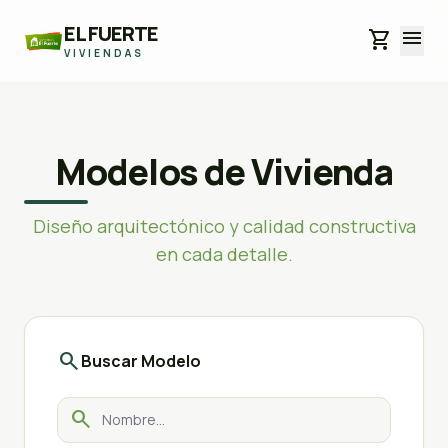
EL FUERTE
menu
shopping_cart
VIVIENDAS
Modelos de Vivienda
Diseño arquitectónico y calidad constructiva
en cada detalle.
search
Buscar Modelo
search