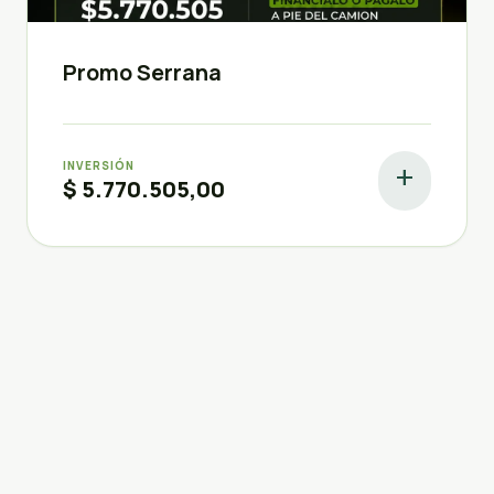
Promo Serrana
INVERSIÓN
add
$ 5.770.505,00