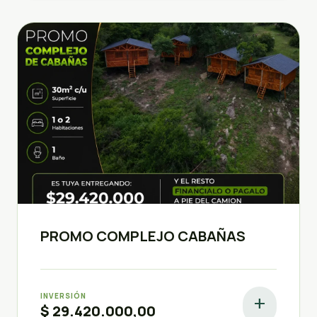
PROMO COMPLEJO CABAÑAS
INVERSIÓN
add
$ 29.420.000,00